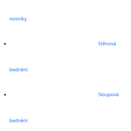
nosníky
Stěnová
bednění
Sloupová
bednění