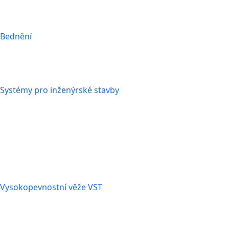
Bednění
Systémy pro inženýrské stavby
Vysokopevnostní věže VST