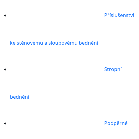
Příslušenství
ke stěnovému a sloupovému bednění
Stropní
bednění
Podpěrné