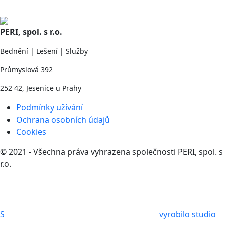
PERI, spol. s r.o.
Bednění | Lešení | Služby
Průmyslová 392
252 42, Jesenice u Prahy
Podmínky užívání
Ochrana osobních údajů
Cookies
© 2021 - Všechna práva vyhrazena společnosti PERI, spol. s
r.o.
S
vyrobilo studio