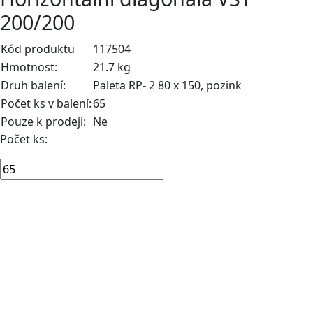
200/200
Kód produktu
117504
Hmotnost:
21.7 kg
Druh balení:
Paleta RP- 2 80 x 150, pozink
Počet ks v balení:
65
Pouze k prodeji:
Ne
Počet ks: