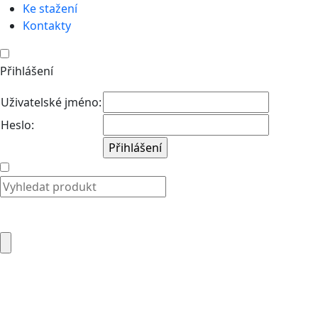
Ke stažení
Kontakty
Přihlášení
Uživatelské jméno:
Heslo: