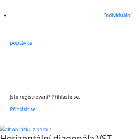
Individuální
poptávka
Jste registrovaní? Přihlaste se.
Příhlásit se
Horizontální diagonála VST