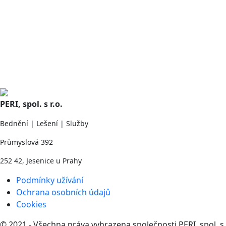
PERI, spol. s r.o.
Bednění | Lešení | Služby
Průmyslová 392
252 42, Jesenice u Prahy
Podmínky užívání
Ochrana osobních údajů
Cookies
© 2021 - Všechna práva vyhrazena společnosti PERI, spol. s