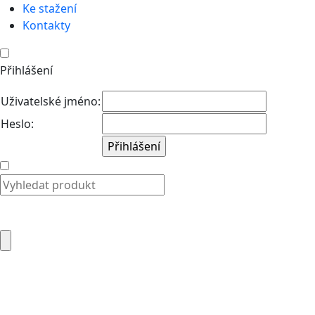
Ke stažení
Kontakty
Přihlášení
Uživatelské jméno:
Heslo: