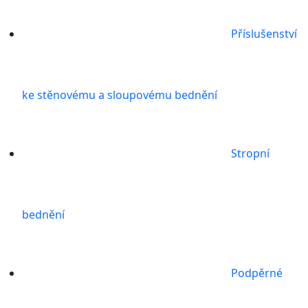
Příslušenství
ke stěnovému a sloupovému bednění
Stropní
bednění
Podpěrné