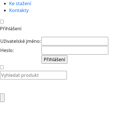
Ke stažení
Kontakty
Přihlášení
Uživatelské jméno:
Heslo: