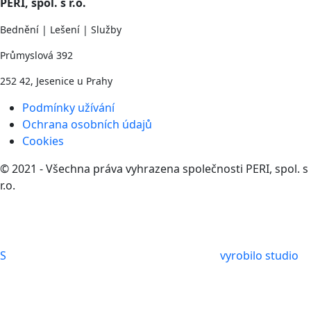
PERI, spol. s r.o.
Bednění | Lešení | Služby
Průmyslová 392
252 42, Jesenice u Prahy
Podmínky užívání
Ochrana osobních údajů
Cookies
© 2021 - Všechna práva vyhrazena společnosti PERI, spol. s
r.o.
S
vyrobilo studio