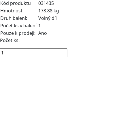
Kód produktu
031435
Hmotnost:
178.88 kg
Druh balení:
Volný díl
Počet ks v balení:
1
Pouze k prodeji:
Ano
Počet ks: