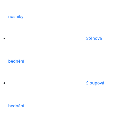
nosníky
Stěnová
bednění
Sloupová
bednění