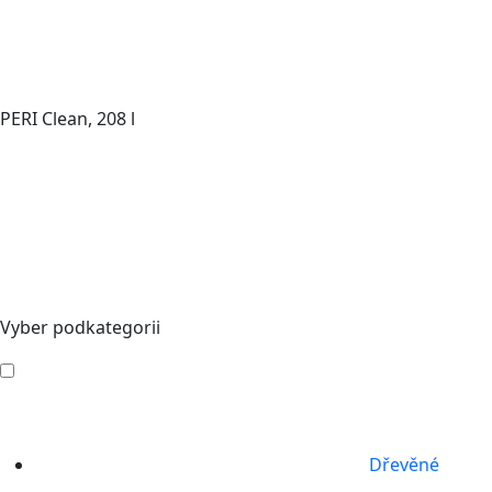
PERI Clean, 208 l
Vyber podkategorii
Dřevěné