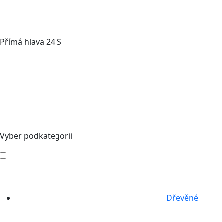
Přímá hlava 24 S
Vyber podkategorii
Dřevěné