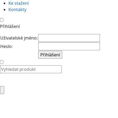
Ke stažení
Kontakty
Přihlášení
Uživatelské jméno:
Heslo: