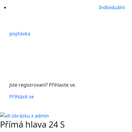
Individuální
poptávka
Jste registrovaní? Přihlaste se.
Příhlásit se
Přímá hlava 24 S