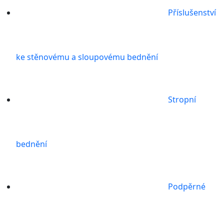
Příslušenství
ke stěnovému a sloupovému bednění
Stropní
bednění
Podpěrné