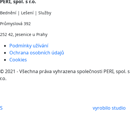
PERI, spol. s r.o.
Bednění | Lešení | Služby
Průmyslová 392
252 42, Jesenice u Prahy
Podmínky užívání
Ochrana osobních údajů
Cookies
© 2021 - Všechna práva vyhrazena společnosti PERI, spol. s
r.o.
S
vyrobilo studio