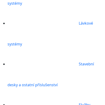
systémy
Lávkové
systémy
Stavební
desky a ostatní příslušenství
Služby