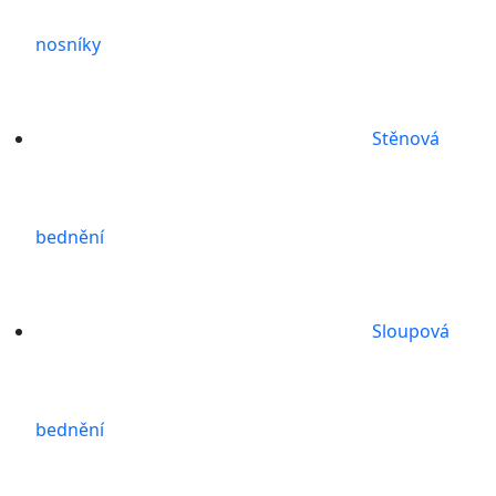
nosníky
Stěnová
bednění
Sloupová
bednění