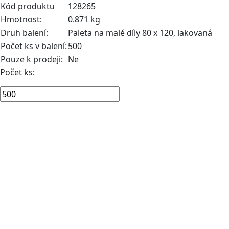
Kód produktu
128265
Hmotnost:
0.871 kg
Druh balení:
Paleta na malé díly 80 x 120, lakovaná
Počet ks v balení:
500
Pouze k prodeji:
Ne
Počet ks: