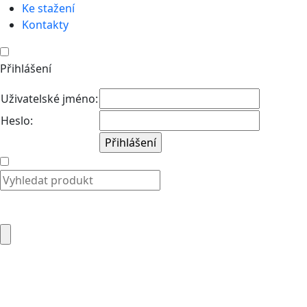
Ke stažení
Kontakty
Přihlášení
Uživatelské jméno:
Heslo: