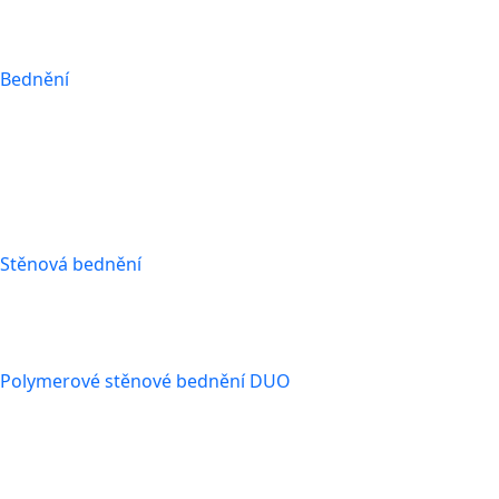
Bednění
Stěnová bednění
Polymerové stěnové bednění DUO