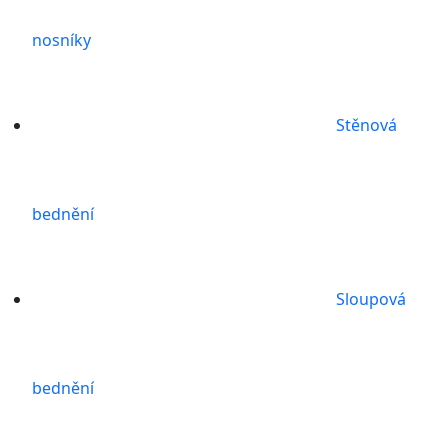
nosníky
Stěnová
bednění
Sloupová
bednění