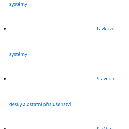
systémy
Lávkové
systémy
Stavební
desky a ostatní příslušenství
Služby