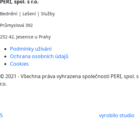
PERI, spol. s r.o.
Bednění | Lešení | Služby
Průmyslová 392
252 42, Jesenice u Prahy
Podmínky užívání
Ochrana osobních údajů
Cookies
© 2021 - Všechna práva vyhrazena společnosti PERI, spol. s
r.o.
S
vyrobilo studio