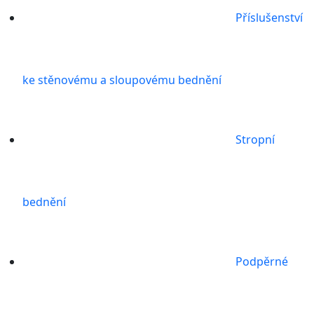
Příslušenství
ke stěnovému a sloupovému bednění
Stropní
bednění
Podpěrné