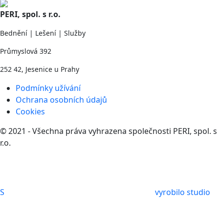
PERI, spol. s r.o.
Bednění | Lešení | Služby
Průmyslová 392
252 42, Jesenice u Prahy
Podmínky užívání
Ochrana osobních údajů
Cookies
© 2021 - Všechna práva vyhrazena společnosti PERI, spol. s
r.o.
S
vyrobilo studio