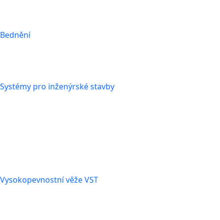
Bednění
Systémy pro inženýrské stavby
Vysokopevnostní věže VST