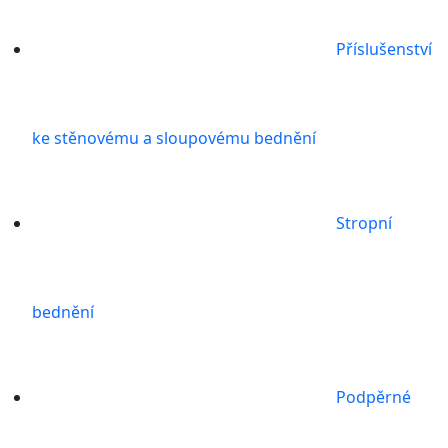
Příslušenství
ke stěnovému a sloupovému bednění
Stropní
bednění
Podpěrné