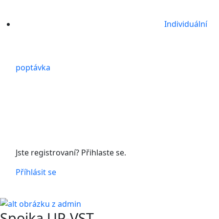
Individuální
poptávka
Jste registrovaní? Přihlaste se.
Příhlásit se
Spojka UP-VST