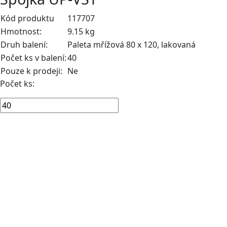
Kód produktu
117707
Hmotnost:
9.15 kg
Druh balení:
Paleta mřížová 80 x 120, lakovaná
Počet ks v balení:
40
Pouze k prodeji:
Ne
Počet ks: