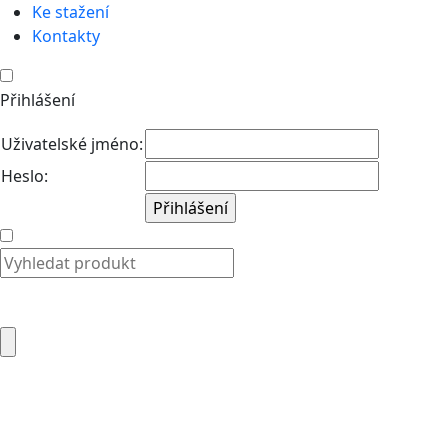
Ke stažení
Kontakty
Přihlášení
Uživatelské jméno:
Heslo: