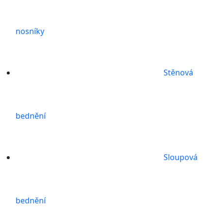
nosníky
Stěnová
bednění
Sloupová
bednění