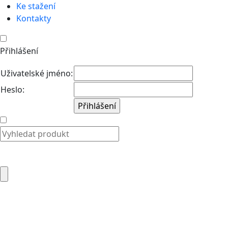
Ke stažení
Kontakty
Přihlášení
Uživatelské jméno:
Heslo: