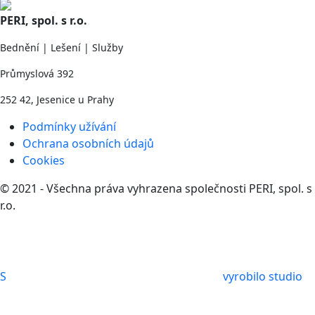
PERI, spol. s r.o.
Bednění | Lešení | Služby
Průmyslová 392
252 42, Jesenice u Prahy
Podmínky užívání
Ochrana osobních údajů
Cookies
© 2021 - Všechna práva vyhrazena společnosti PERI, spol. s
r.o.
S
vyrobilo studio