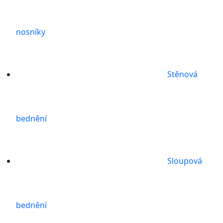
nosníky
Stěnová
bednění
Sloupová
bednění