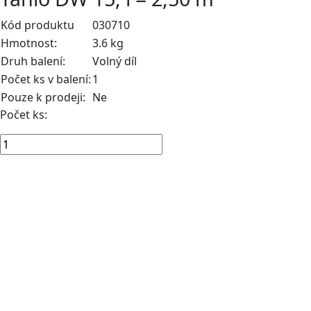
Kód produktu
030710
Hmotnost:
3.6 kg
Druh balení:
Volný díl
Počet ks v balení:
1
Pouze k prodeji:
Ne
Počet ks: