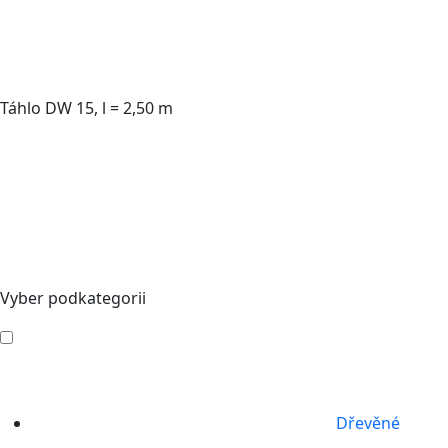
Táhlo DW 15, l = 2,50 m
Vyber podkategorii
Dřevěné