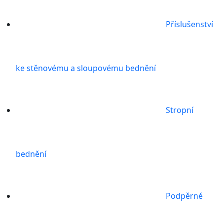
Příslušenství
ke stěnovému a sloupovému bednění
Stropní
bednění
Podpěrné