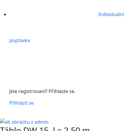
Individuální
poptávka
Jste registrovaní? Přihlaste se.
Příhlásit se
Táhlo DW 15, l = 2,50 m