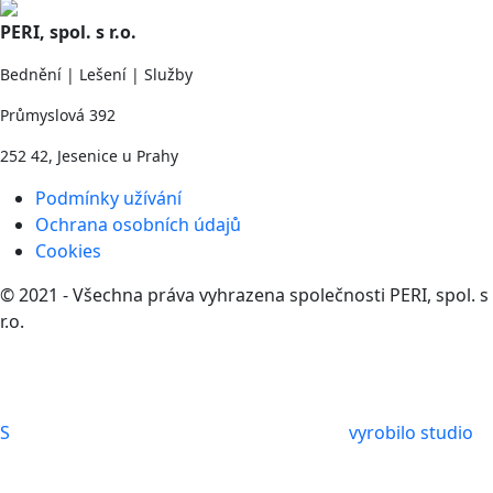
PERI, spol. s r.o.
Bednění | Lešení | Služby
Průmyslová 392
252 42, Jesenice u Prahy
Podmínky užívání
Ochrana osobních údajů
Cookies
© 2021 - Všechna práva vyhrazena společnosti PERI, spol. s
r.o.
S
vyrobilo studio