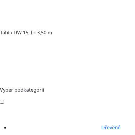
Táhlo DW 15, l = 3,50 m
Vyber podkategorii
Dřevěné