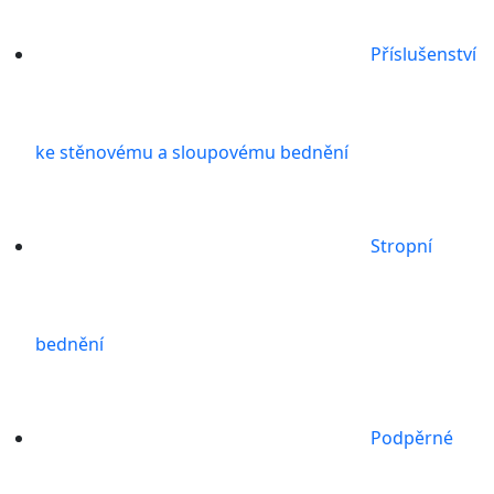
Příslušenství
ke stěnovému a sloupovému bednění
Stropní
bednění
Podpěrné