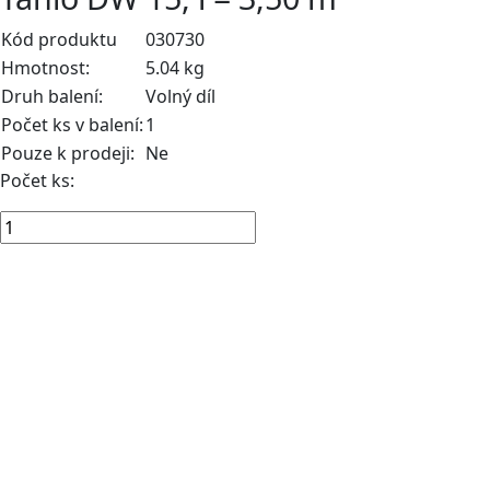
Kód produktu
030730
Hmotnost:
5.04 kg
Druh balení:
Volný díl
Počet ks v balení:
1
Pouze k prodeji:
Ne
Počet ks: