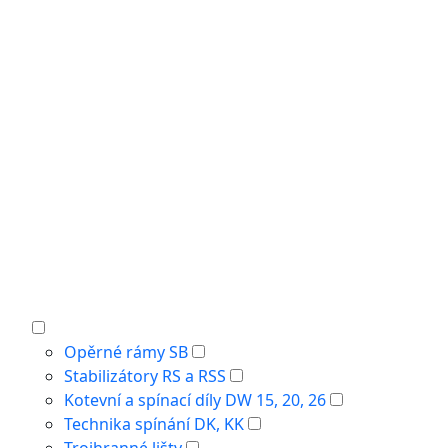
Opěrné rámy SB
Stabilizátory RS a RSS
Kotevní a spínací díly DW 15, 20, 26
Technika spínání DK, KK
Trojhranné lišty