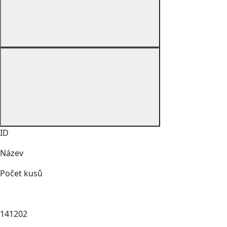
ID
Název
Počet kusů
141202