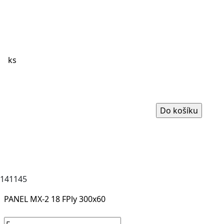
ks
141145
PANEL MX-2 18 FPly 300x60