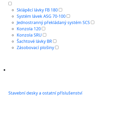
Sklápěcí lávky FB 180
Systém lávek ASG 70-100
Jednostranný překládaný systém SCS
Konzola 120
Konzola SRU
Šachtové lávky BR
Zásobovací plošiny
Stavební desky a ostatní příslušenství