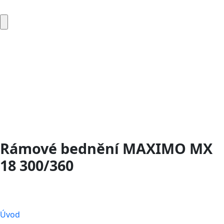
Rámové bednění MAXIMO MX
18 300/360
Úvod