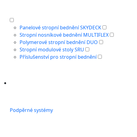
Panelové stropní bednění SKYDECK
Stropní nosníkové bednění MULTIFLEX
Polymerové stropní bednění DUO
Stropní modulové stoly SRU
Příslušenství pro stropní bednění
Podpěrné systémy