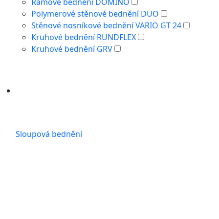
Rámové bednění DOMINO
Polymerové stěnové bednění DUO
Stěnové nosníkové bednění VARIO GT 24
Kruhové bednění RUNDFLEX
Kruhové bednění GRV
Sloupová bednění