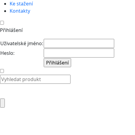
Ke stažení
Kontakty
Přihlášení
Uživatelské jméno:
Heslo: