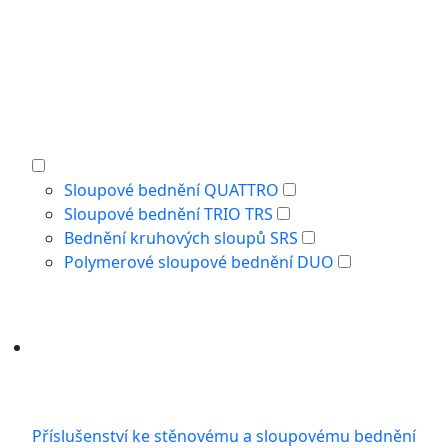
Sloupové bednění QUATTRO
Sloupové bednění TRIO TRS
Bednění kruhových sloupů SRS
Polymerové sloupové bednění DUO
Příslušenství ke stěnovému a sloupovému bednění