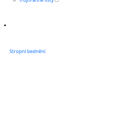
Stropní bednění