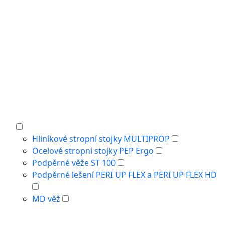
Hliníkové stropní stojky MULTIPROP
Ocelové stropní stojky PEP Ergo
Podpěrné věže ST 100
Podpěrné lešení PERI UP FLEX a PERI UP FLEX HD
MD věž