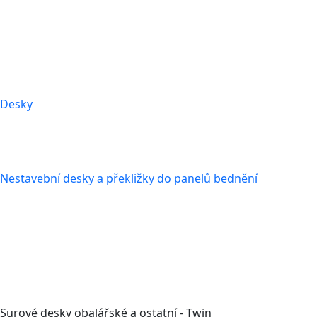
Desky
Nestavební desky a překližky do panelů bednění
Surové desky obalářské a ostatní - Twin