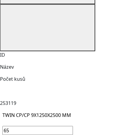
ID
Název
Počet kusů
253119
TWIN CP/CP 9X1250X2500 MM