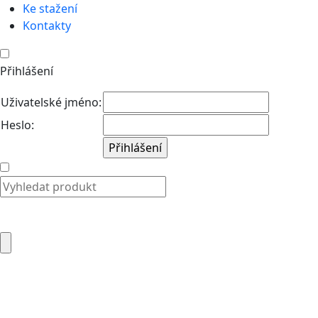
Ke stažení
Kontakty
Přihlášení
Uživatelské jméno:
Heslo: