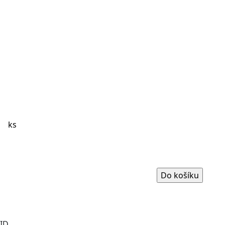
ks
ID